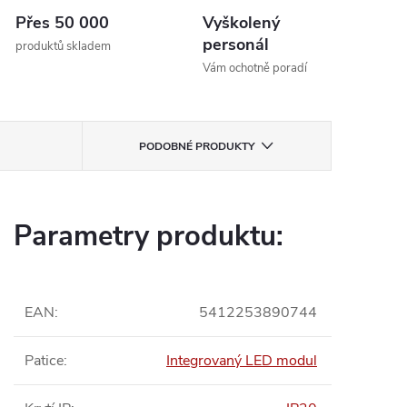
Přes 50 000
Vyškolený
personál
produktů skladem
Vám ochotně poradí
PODOBNÉ PRODUKTY
Parametry produktu:
EAN
:
5412253890744
Patice
:
Integrovaný LED modul