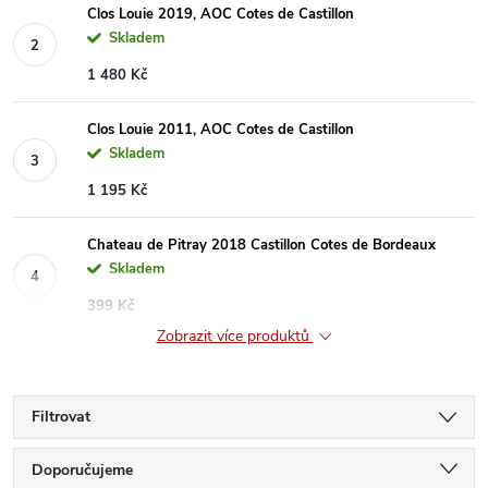
Clos Louie 2019, AOC Cotes de Castillon
Skladem
1 480 Kč
Clos Louie 2011, AOC Cotes de Castillon
Skladem
1 195 Kč
Chateau de Pitray 2018 Castillon Cotes de Bordeaux
Skladem
399 Kč
Zobrazit více produktů
Filtrovat
Ř
Doporučujeme