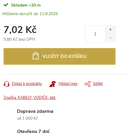
Skladem
>20 m
11.8.2026
7,02 Kč
5,80 Kč bez DPH
Měrná
cena:
VLOŽIT DO KOŠÍKU
Dotaz k produktu
Hlídací pes
Sdílet
Značka:
KABELY, VODIČE, atd.
Doprava zdarma
od 1 000 Kč
Otevřeno 7 dní