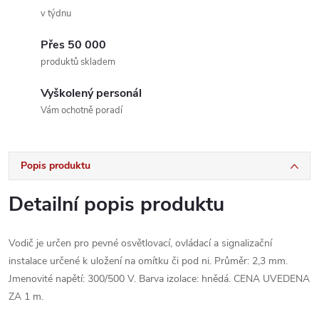
v týdnu
Přes 50 000
produktů skladem
Vyškolený personál
Vám ochotně poradí
Popis produktu
Detailní popis produktu
Vodič je určen pro pevné osvětlovací, ovládací a signalizační
instalace určené k uložení na omítku či pod ni. Průměr: 2,3 mm.
Jmenovité napětí: 300/500 V. Barva izolace: hnědá. CENA UVEDENA
ZA 1 m.