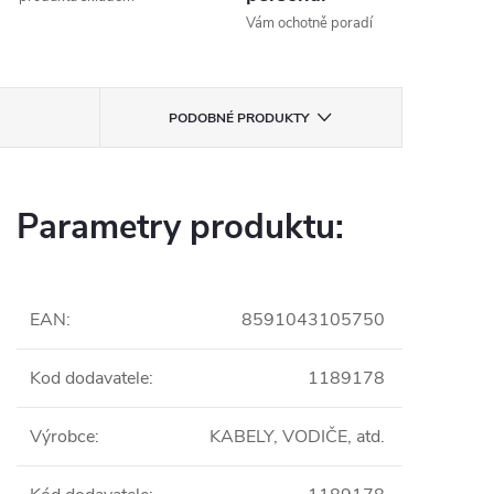
Vám ochotně poradí
PODOBNÉ PRODUKTY
Parametry produktu:
EAN
:
8591043105750
Kod dodavatele
:
1189178
Výrobce
:
KABELY, VODIČE, atd.