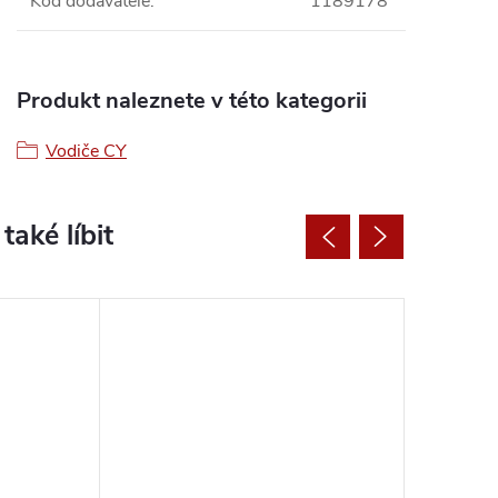
Kód dodavatele
:
1189178
Produkt naleznete v této kategorii
Vodiče CY