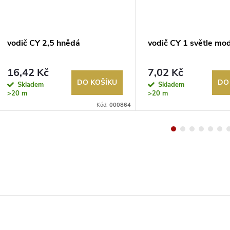
vodič CY 2,5 hnědá
vodič CY 1 světle mo
16,42 Kč
7,02 Kč
DO KOŠÍKU
DO
Skladem
Skladem
>20 m
>20 m
Kód:
000864