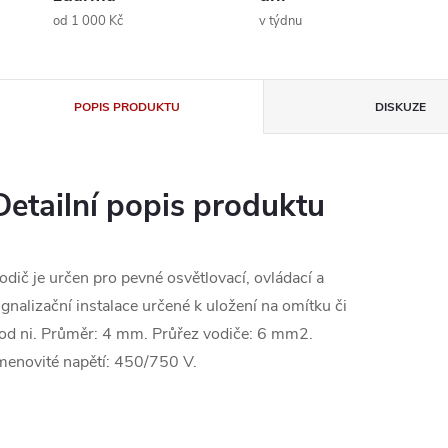
od 1 000 Kč
v týdnu
POPIS PRODUKTU
DISKUZE
Detailní popis produktu
odič je určen pro pevné osvětlovací, ovládací a
ignalizační instalace určené k uložení na omítku či
od ni. Průměr: 4 mm. Průřez vodiče: 6 mm2.
menovité napětí: 450/750 V.