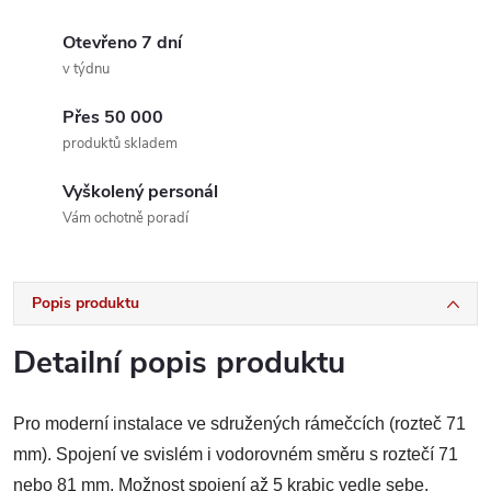
Otevřeno 7 dní
v týdnu
Přes 50 000
produktů skladem
Vyškolený personál
Vám ochotně poradí
Popis produktu
Detailní popis produktu
Pro moderní instalace ve sdružených rámečcích (rozteč 71
mm). Spojení ve svislém i vodorovném směru s roztečí 71
nebo 81 mm. Možnost spojení až 5 krabic vedle sebe.