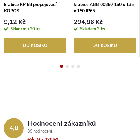
krabice KP 68 propojovací
krabice ABB 00860 160 x 135
KOPOS
x 150 IP65
9,12 Kč
294,86 Kč
Skladem
>20 ks
Skladem
2 ks
DO KOŠÍKU
DO KOŠÍKU
Hodnocení zákazníků
4,8
39 hodnocení
Zobrazit recenze