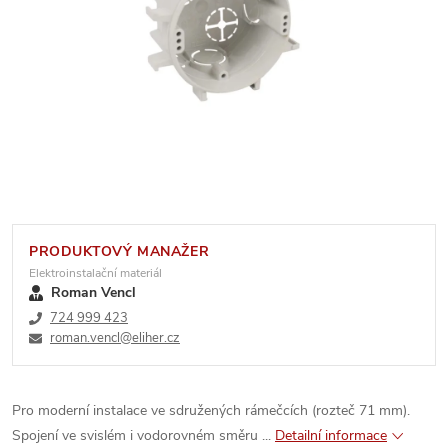
PRODUKTOVÝ MANAŽER
Elektroinstalační materiál
Roman Vencl
724 999 423
roman.vencl@eliher.cz
Pro moderní instalace ve sdružených rámečcích (rozteč 71 mm).
Spojení ve svislém i vodorovném směru ...
Detailní informace