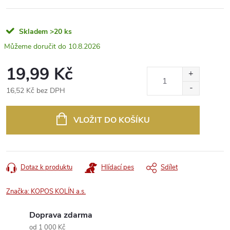
Skladem
>20 ks
10.8.2026
19,99 Kč
16,52 Kč bez DPH
Měrná
cena:
VLOŽIT DO KOŠÍKU
Dotaz k produktu
Hlídací pes
Sdílet
Značka:
KOPOS KOLÍN a.s.
Doprava zdarma
od 1 000 Kč