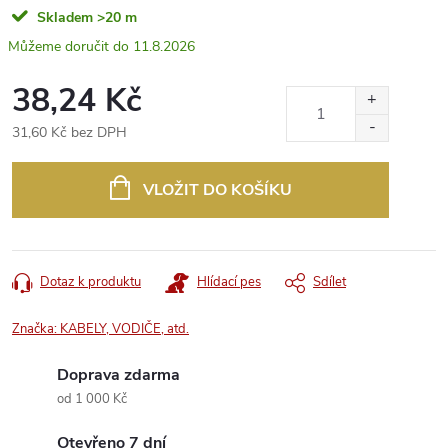
Skladem
>20 m
11.8.2026
38,24 Kč
31,60 Kč bez DPH
Měrná
cena:
VLOŽIT DO KOŠÍKU
Dotaz k produktu
Hlídací pes
Sdílet
Značka:
KABELY, VODIČE, atd.
Doprava zdarma
od 1 000 Kč
Otevřeno 7 dní