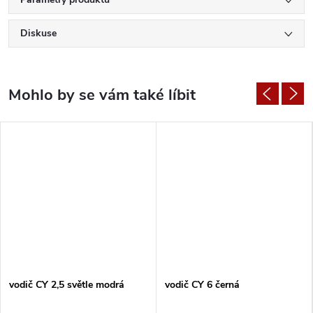
Diskuse
vodič CY 2,5 světle modrá
vodič CY 6 černá