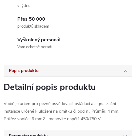
v týdnu
Přes 50 000
produktů skladem
Vyškolený personál
Vám ochotně poradí
Popis produktu
Detailní popis produktu
Vodič je určen pro pevné osvětlovací, ovládací a signalizační
instalace určené k uložení na omítku či pod ni. Průměr: 4 mm.
Průřez vodiče: 6 mm2. Jmenovité napětí: 450/750 V.
Parametry produktu