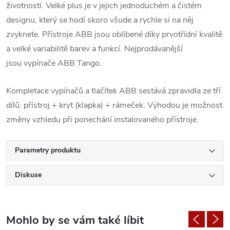
životností. Velké plus je v jejich jednoduchém a čistém
designu, který se hodí skoro všude a rychle si na něj
zvyknete. Přístroje ABB jsou oblíbené díky prvotřídní kvalitě
a velké variabilitě barev a funkcí. Nejprodávanější
jsou vypínače ABB Tango.
Kompletace vypínačů a tlačítek ABB sestává zpravidla ze tří
dílů: přístroj + kryt (klapka) + rámeček. Výhodou je možnost
změny vzhledu při ponechání instalovaného přístroje.
Parametry produktu
Diskuse