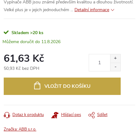
Vypínače ABB jsou známé především kvalitou a dlouhou životností.
Velké plus je v jejich jednoduchém ...
Detailní informace
Skladem
>20 ks
11.8.2026
61,63 Kč
50,93 Kč bez DPH
Měrná
cena:
VLOŽIT DO KOŠÍKU
Dotaz k produktu
Hlídací pes
Sdílet
Značka:
ABB s.r.o.