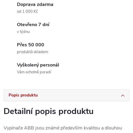
Doprava zdarma
od 1 000 Kč
Otevřeno 7 dní
v týdnu
Přes 50 000
produktů skladem
Vyškolený personál
Vám ochotně poradí
Popis produktu
Detailní popis produktu
Vypínače ABB jsou známé především kvalitou a dlouhou